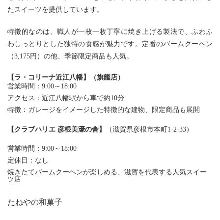
たスイーツを提供しています。
特徴的なのは、職人が一枚一枚丁寧に焼き上げる製法で、ふわふ
わしっとりとした独特の食感が魅力です。定番のバームクーヘン
（
3,175円
）の他、季節限定商品も人気。
【ラ・コリーナ近江八幡】（旗艦店）
営業時間：9:00～18:00
アクセス：近江八幡駅から車で約10分
特徴：ガレージをイメージした特徴的な建物、限定商品も展開
【
クラブハリエ 彦根美濠の舎
】
（滋賀県彦根市本町1-2-33）
営業時間：9:00～18:00
定休日：なし
焼きたてバームクーヘンが楽しめる、滋賀を代表する人気スイー
ツ店
たねやの和菓子