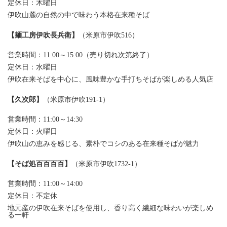
定休日：木曜日
伊吹山麓の自然の中で味わう本格在来種そば
【麺工房伊吹長兵衛】
（米原市伊吹516）
営業時間：11:00～15:00（売り切れ次第終了）
定休日：水曜日
伊吹在来そばを中心に、風味豊かな手打ちそばが楽しめる人気店
【久次郎】
（米原市伊吹191-1）
営業時間：11:00～14:30
定休日：火曜日
伊吹山の恵みを感じる、素朴でコシのある在来種そばが魅力
【そば処百百百百】
（米原市伊吹1732-1）
営業時間：11:00～14:00
定休日：不定休
地元産の伊吹在来そばを使用し、香り高く繊細な味わいが楽しめ
る一軒