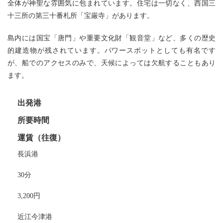
全体が神聖な雰囲気に包まれています。住宅は一切なく、西国三
十三所の第三十番札所「宝厳寺」があります。
島内には国宝「唐門」や重要文化財「観音堂」など、多くの歴史
的建造物が残されています。パワースポットとしても有名です
が、船でのアクセスのみで、天候によっては欠航することもあり
ます。
出発港
所要時間
運賃（往復）
長浜港
30分
3,200円
近江今津港