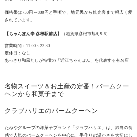
価格帯は750円～880円と手頃で、地元民から観光客まで幅広く愛
されています。
【
ちゃんぽん亭 彦根駅前店
】
（滋賀県彦根市旭町9-6）
営業時間：11:00～22:30
定休日：なし
あっさり和風だしが特徴の「近江ちゃんぽん」を代表する有名店
名物スイーツ＆お土産の定番！バームクー
ヘンから和菓子まで
クラブハリエのバームクーヘン
たねやグループの洋菓子ブランド「クラブハリエ」は、独自の食
感で人気のバームクーヘンを中心に、手作りの温かさを大切にし