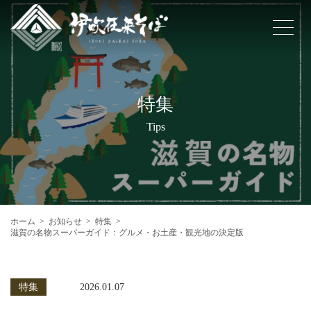
特集
Tips
ホーム
お知らせ
特集
滋賀の名物スーパーガイド：グルメ・お土産・観光地の決定版
特集
2026.01.07