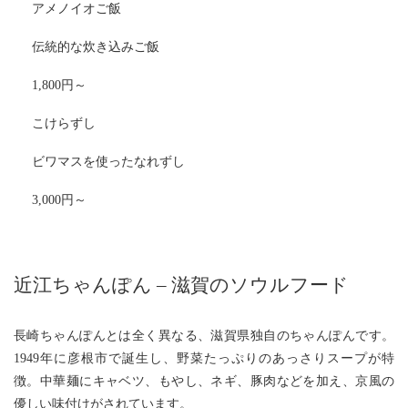
アメノイオご飯
伝統的な炊き込みご飯
1,800円～
こけらずし
ビワマスを使ったなれずし
3,000円～
近江ちゃんぽん – 滋賀のソウルフード
長崎ちゃんぽんとは全く異なる、滋賀県独自のちゃんぽんです。
1949年に彦根市で誕生し、野菜たっぷりのあっさりスープが特
徴。中華麺にキャベツ、もやし、ネギ、豚肉などを加え、京風の
優しい味付けがされています。