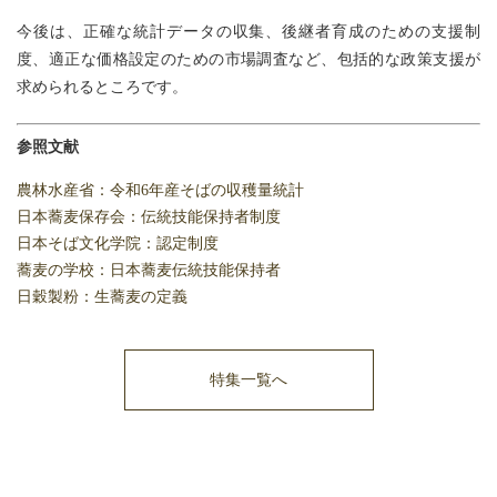
今後は、正確な統計データの収集、後継者育成のための支援制
度、適正な価格設定のための市場調査など、包括的な政策支援が
求められるところです。
参照文献
農林水産省：令和6年産そばの収穫量統計
日本蕎麦保存会：伝統技能保持者制度
日本そば文化学院：認定制度
蕎麦の学校：日本蕎麦伝統技能保持者
日穀製粉：生蕎麦の定義
特集一覧へ