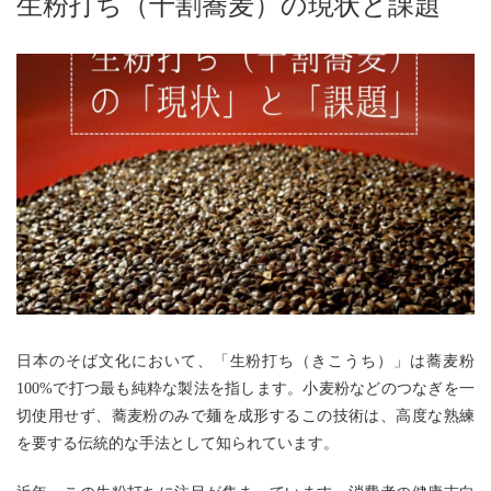
生粉打ち（十割蕎麦）の現状と課題
日本のそば文化において、「生粉打ち（きこうち）」は蕎麦粉
100%で打つ最も純粋な製法を指します。小麦粉などのつなぎを一
切使用せず、蕎麦粉のみで麺を成形するこの技術は、高度な熟練
を要する伝統的な手法として知られています。