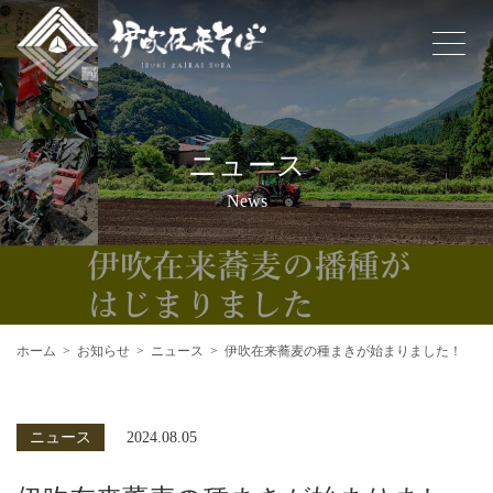
ニュース
News
ホーム
お知らせ
ニュース
伊吹在来蕎麦の種まきが始まりました！
ニュース
2024.08.05