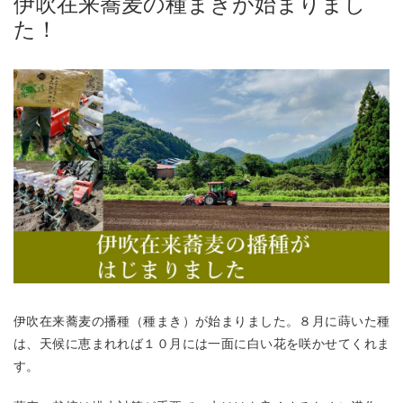
伊吹在来蕎麦の種まきが始まりまし
た！
伊吹在来蕎麦の播種（種まき）が始まりました。８月に蒔いた種
は、天候に恵まれれば１０月には一面に白い花を咲かせてくれま
す。